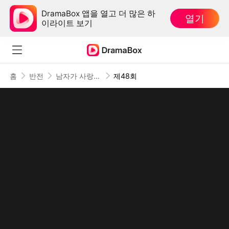
DramaBox 앱을 열고 더 많은 하
열기
이라이트 보기
홈
반전
남자가 사랑하지 않을 때
제48회