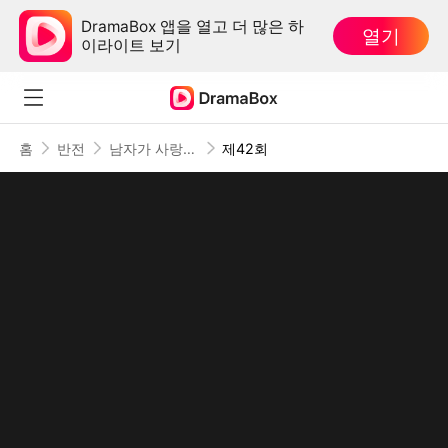
DramaBox 앱을 열고 더 많은 하
열기
이라이트 보기
홈
반전
남자가 사랑하지 않을 때
제42회