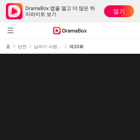
DramaBox 앱을 열고 더 많은 하
열기
이라이트 보기
홈
반전
남자가 사랑하지 않을 때
제33회