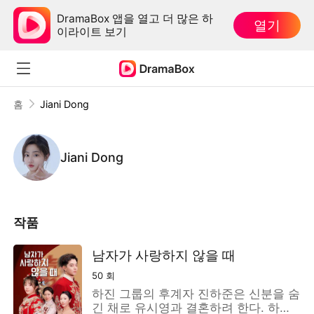
DramaBox 앱을 열고 더 많은 하
열기
이라이트 보기
홈
Jiani Dong
Jiani Dong
작품
남자가 사랑하지 않을 때
50
회
하진 그룹의 후계자 진하준은 신분을 숨
긴 채로 유시영과 결혼하려 한다. 하지