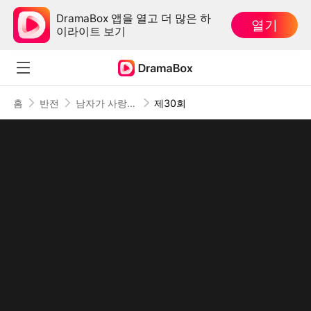
DramaBox 앱을 열고 더 많은 하
열기
이라이트 보기
홈
반전
남자가 사랑하지 않을 때
제30회