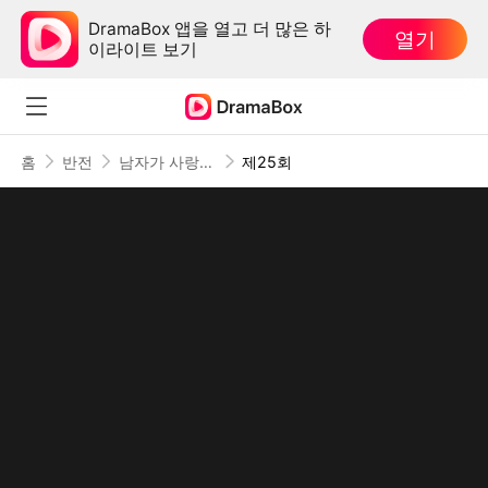
DramaBox 앱을 열고 더 많은 하
열기
이라이트 보기
홈
반전
남자가 사랑하지 않을 때
제25회