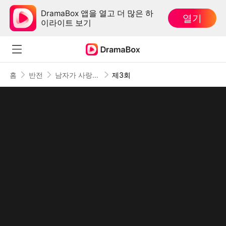
DramaBox 앱을 열고 더 많은 하
열기
이라이트 보기
홈
반전
남자가 사랑하지 않을 때
제3회