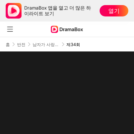
DramaBox 앱을 열고 더 많은 하
열기
이라이트 보기
홈
반전
남자가 사랑하지 않을 때
제34회