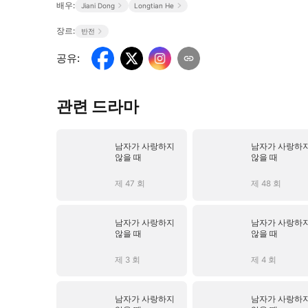
배우:
Jiani Dong
Longtian He
장르:
반전
공유
:
관련 드라마
남자가 사랑하지
남자가 사랑하
않을 때
않을 때
제 47 회
제 48 회
남자가 사랑하지
남자가 사랑하
않을 때
않을 때
제 3 회
제 4 회
남자가 사랑하지
남자가 사랑하