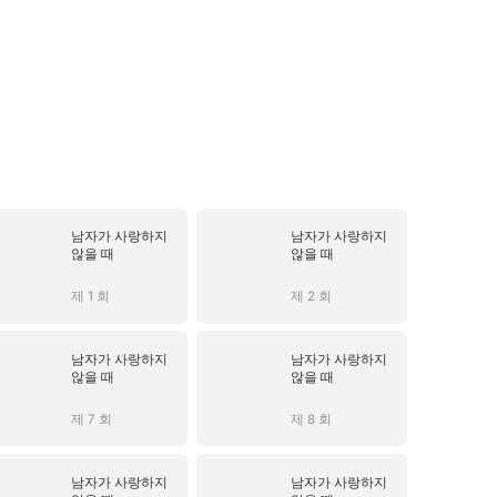
남자가 사랑하지
남자가 사랑하지
않을 때
않을 때
제 1 회
제 2 회
남자가 사랑하지
남자가 사랑하지
않을 때
않을 때
제 7 회
제 8 회
남자가 사랑하지
남자가 사랑하지