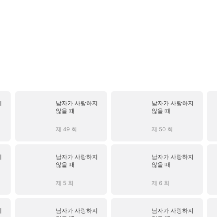
지
남자가 사랑하지
남자가 사랑하지
않을 때
않을 때
제 49 회
제 50 회
지
남자가 사랑하지
남자가 사랑하지
않을 때
않을 때
제 5 회
제 6 회
지
남자가 사랑하지
남자가 사랑하지