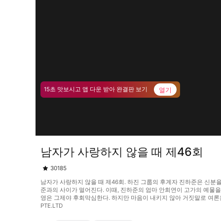
열기
15초 맛보시고 앱 다운 받아 완결판 보기
남자가 사랑하지 않을 때 제46회
30185
남자가 사랑하지 않을 때 제46회. 하진 그룹의 후계자 진하준은 신분
준과의 사이가 멀어진다. 이때, 진하준의 엄마 안희연이 고가의 예물
영은 그제야 후회막심한다. 하지만 마음이 내키지 않아 거짓말로 여론을
PTE.LTD