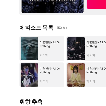
에피소드 목록
(
50
회
)
이혼전쟁- All Or
이혼전쟁- All O
Nothing
Nothing
제 1 회
제 2 회
이혼전쟁- All Or
이혼전쟁- All O
Nothing
Nothing
제 7 회
제 8 회
취향 추측