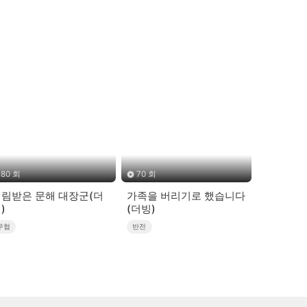
80 회
70 회
림받은 문해 대장군(더
가족을 버리기로 했습니다
)
(더빙)
무협
반전