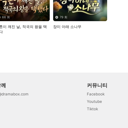
66 회
79 회
혼이 깨진 날, 적국의 왕을 택
장미 아래 소나무
다
함께
커뮤니티
@dramabox.com
Facebook
Youtube
Tiktok