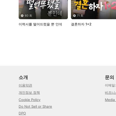
60 회
71 회
이력서를 떨어뜨렸을 뿐 인데
결혼하자 1+2
소개
문의
이용약관
이메일
개인정보 정책
비즈니
Cookie Policy
Media 
Do Not Sell or Share
DPO