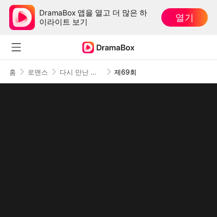
DramaBox 앱을 열고 더 많은 하
열기
이라이트 보기
홈
로맨스
다시 만난 내 사랑
제69회