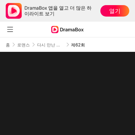
DramaBox 앱을 열고 더 많은 하
열기
이라이트 보기
홈
로맨스
다시 만난 내 사랑
제62회