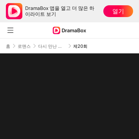
DramaBox 앱을 열고 더 많은 하
열기
이라이트 보기
홈
로맨스
다시 만난 내 사랑
제20회