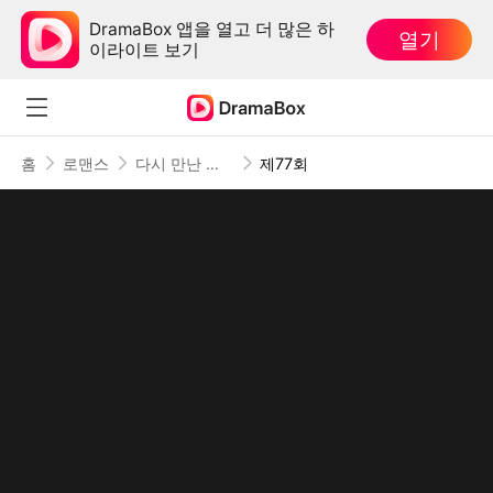
DramaBox 앱을 열고 더 많은 하
열기
이라이트 보기
홈
로맨스
다시 만난 내 사랑
제77회