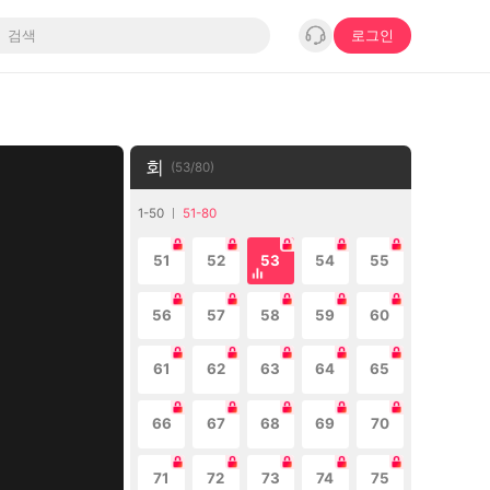
로그인
회
(
53
/
80
)
1-50
51-80
51
52
53
54
55
56
57
58
59
60
61
62
63
64
65
66
67
68
69
70
71
72
73
74
75