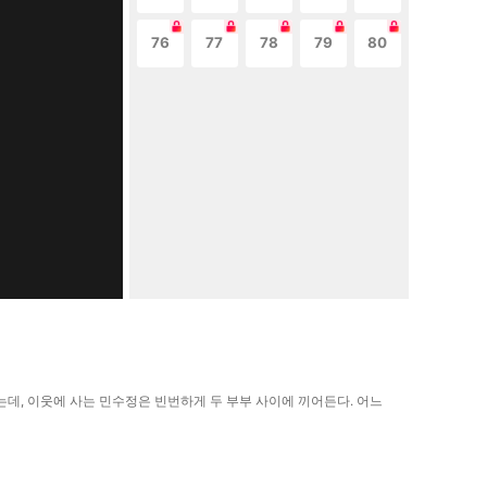
76
77
78
79
80
데, 이웃에 사는 민수정은 빈번하게 두 부부 사이에 끼어든다. 어느