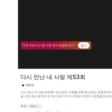
열기
15초 맛보시고 앱 다운 받아 완결판 보기
다시 만난 내 사랑 제53회
19578
다시 만난 내 사랑 제53회. 허시은은 가족을 위해 헌신하는 전업주부
날 산전 검사 받으러 간 허시은은 거기서 경해시 갑부 지성준을 만난다. 지
장르:
로맨스