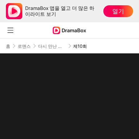
DramaBox 앱을 열고 더 많은 하
열기
이라이트 보기
홈
로맨스
다시 만난 내 사랑
제10회