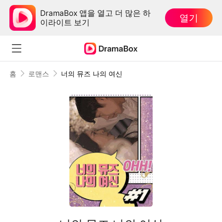
DramaBox 앱을 열고 더 많은 하
열기
이라이트 보기
홈
로맨스
너의 뮤즈 나의 여신