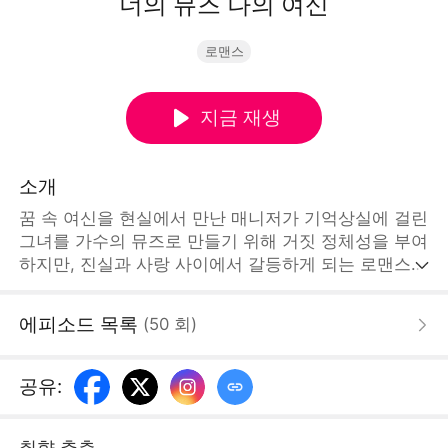
너의 뮤즈 나의 여신
로맨스
지금 재생
소개
꿈 속 여신을 현실에서 만난 매니저가 기억상실에 걸린
그녀를 가수의 뮤즈로 만들기 위해 거짓 정체성을 부여
하지만, 진실과 사랑 사이에서 갈등하게 되는 로맨스
드라마.STORYMATRIX PTE.LTD
에피소드 목록
(
50
회
)
공유
:
취향 추측