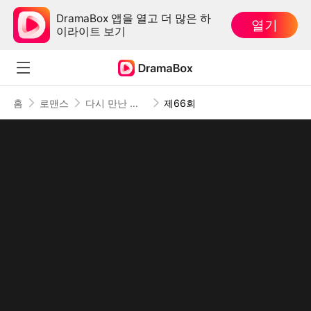
DramaBox 앱을 열고 더 많은 하
열기
이라이트 보기
홈
로맨스
다시 만난 내 사랑
제66회