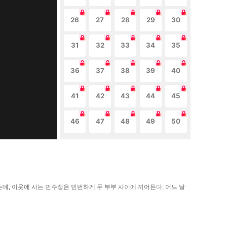
26
27
28
29
30
31
32
33
34
35
36
37
38
39
40
41
42
43
44
45
46
47
48
49
50
데, 이웃에 사는 민수정은 빈번하게 두 부부 사이에 끼어든다. 어느 날