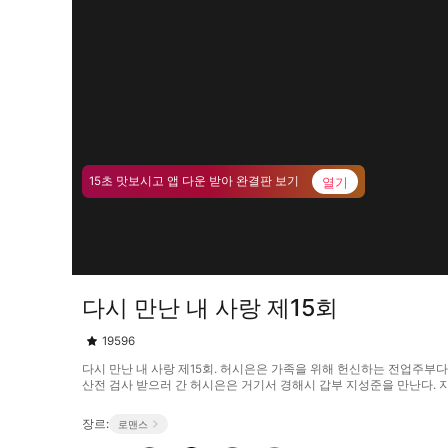
열기
15초 맛보시고 앱 다운 받아 완결판 보기
다시 만난 내 사랑 제15회
19596
다시 만난 내 사랑 제15회. 허시은은 가족을 위해 헌신하는 전업주부
산전 검사 받으러 간 허시은은 거기서 경해시 갑부 지성준을 만난다. 지성
장르:
로맨스