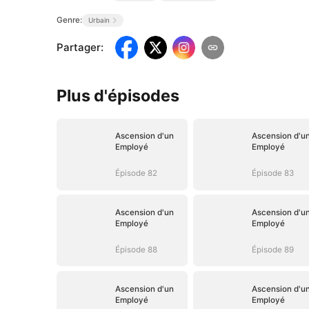
Genre:
Urbain
Partager
:
Plus d'épisodes
Ascension d'un
Ascension d'u
Employé
Employé
Épisode 82
Épisode 83
Ascension d'un
Ascension d'u
Employé
Employé
Épisode 88
Épisode 89
Ascension d'un
Ascension d'u
Employé
Employé