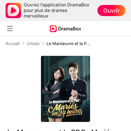
Ouvrez l'application DramaBox
Ouvrir
pour plus de drames
merveilleux
Accueil
Urbain
Le Manœuvre et la PDG : Mariés en 24 heures