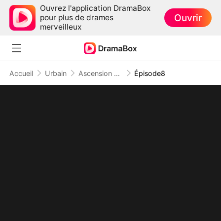
Ouvrez l'application DramaBox
Ouvrir
pour plus de drames
merveilleux
Accueil
Urbain
Ascension d'un Employé
Épisode8