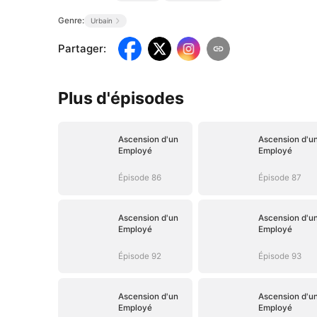
Genre:
Urbain
Partager
:
Plus d'épisodes
Ascension d'un
Ascension d'u
Employé
Employé
Épisode 86
Épisode 87
Ascension d'un
Ascension d'u
Employé
Employé
Épisode 92
Épisode 93
Ascension d'un
Ascension d'u
Employé
Employé