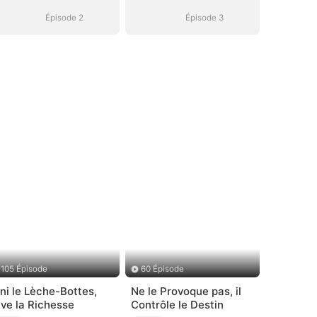
Épisode 2
Épisode 3
105 Épisode
60 Épisode
ini le Lèche-Bottes,
Ne le Provoque pas, il
ive la Richesse
Contrôle le Destin