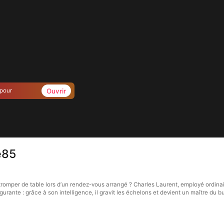
Ouvrir
 pour
e85
romper de table lors d’un rendez-vous arrangé ? Charles Laurent, employé ordinai
rante : grâce à son intelligence, il gravit les échelons et devient un maître du