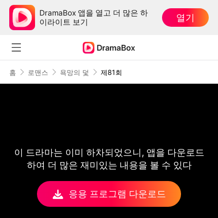
DramaBox 앱을 열고 더 많은 하
열기
이라이트 보기
홈
로맨스
욕망의 덫
제81회
이 드라마는 이미 하차되었으니, 앱을 다운로드
하여 더 많은 재미있는 내용을 볼 수 있다
응용 프로그램 다운로드