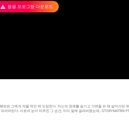
응용 프로그램 다운로드
 유혜린은 그에게 약을 먹인 뒤 도망친다. 자신의 정체를 숨기고 가면을 쓴 채 살아가던
버린다. 서로의 눈이 마주친 그 순간, 이미 덫에 걸려버렸는데...STORYMATRIX PTE