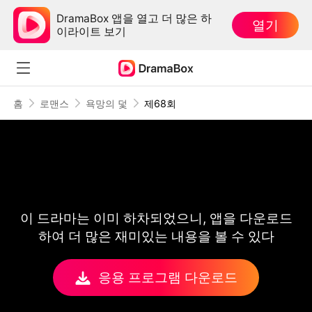
DramaBox 앱을 열고 더 많은 하
열기
이라이트 보기
홈
로맨스
욕망의 덫
제68회
이 드라마는 이미 하차되었으니, 앱을 다운로드
하여 더 많은 재미있는 내용을 볼 수 있다
응용 프로그램 다운로드