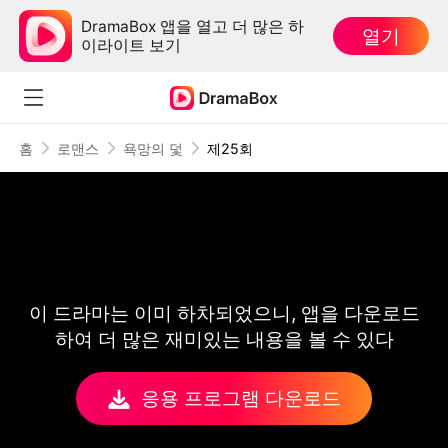
DramaBox 앱을 열고 더 많은 하
열기
이라이트 보기
홈
로맨스
욕망의 덫
제25회
이 드라마는 이미 하차되었으니, 앱을 다운로드
하여 더 많은 재미있는 내용을 볼 수 있다
응용 프로그램 다운로드