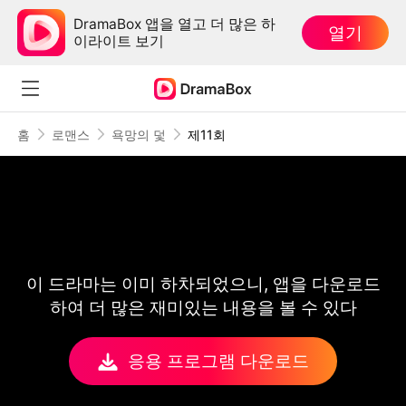
DramaBox 앱을 열고 더 많은 하
열기
이라이트 보기
홈
로맨스
욕망의 덫
제11회
이 드라마는 이미 하차되었으니, 앱을 다운로드
하여 더 많은 재미있는 내용을 볼 수 있다
응용 프로그램 다운로드