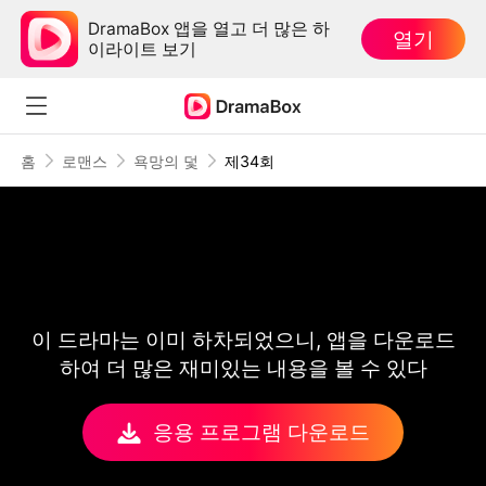
DramaBox 앱을 열고 더 많은 하
열기
이라이트 보기
홈
로맨스
욕망의 덫
제34회
이 드라마는 이미 하차되었으니, 앱을 다운로드
하여 더 많은 재미있는 내용을 볼 수 있다
응용 프로그램 다운로드