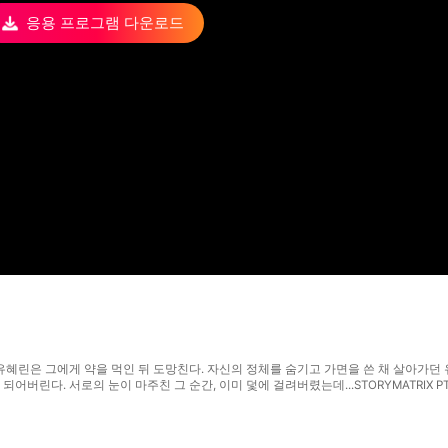
응용 프로그램 다운로드
고 유혜린은 그에게 약을 먹인 뒤 도망친다. 자신의 정체를 숨기고 가면을 쓴 채 살아가
버린다. 서로의 눈이 마주친 그 순간, 이미 덫에 걸려버렸는데...STORYMATRIX PTE