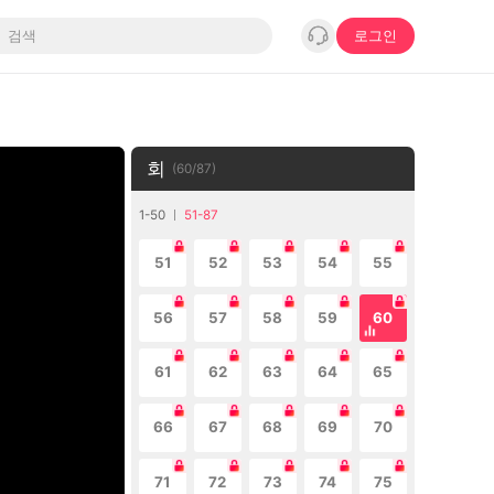
로그인
회
(
60
/
87
)
1-50
51-87
51
52
53
54
55
56
57
58
59
60
61
62
63
64
65
66
67
68
69
70
71
72
73
74
75