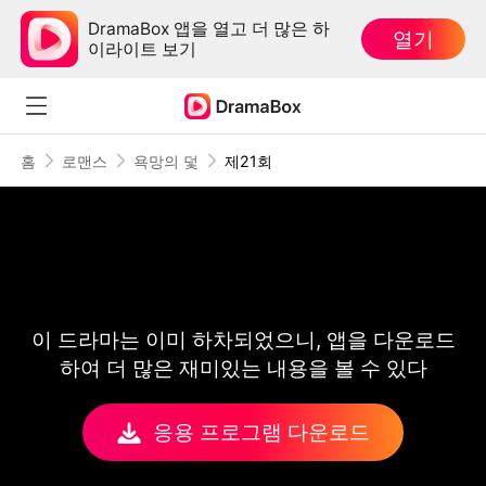
DramaBox 앱을 열고 더 많은 하
열기
이라이트 보기
홈
로맨스
욕망의 덫
제21회
이 드라마는 이미 하차되었으니, 앱을 다운로드
하여 더 많은 재미있는 내용을 볼 수 있다
응용 프로그램 다운로드