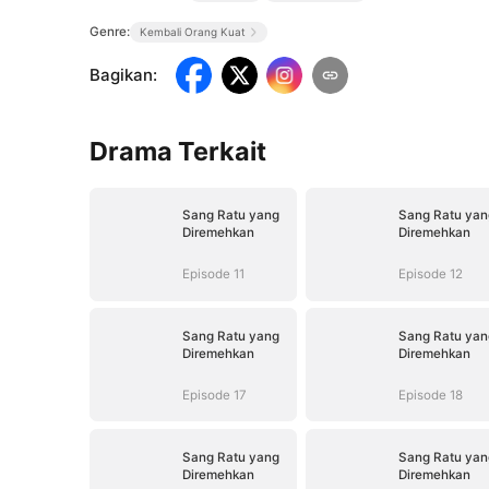
Genre:
Kembali Orang Kuat
Bagikan
:
Drama Terkait
Sang Ratu yang
Sang Ratu yan
Diremehkan
Diremehkan
Episode 11
Episode 12
Sang Ratu yang
Sang Ratu yan
Diremehkan
Diremehkan
Episode 17
Episode 18
Sang Ratu yang
Sang Ratu yan
Diremehkan
Diremehkan