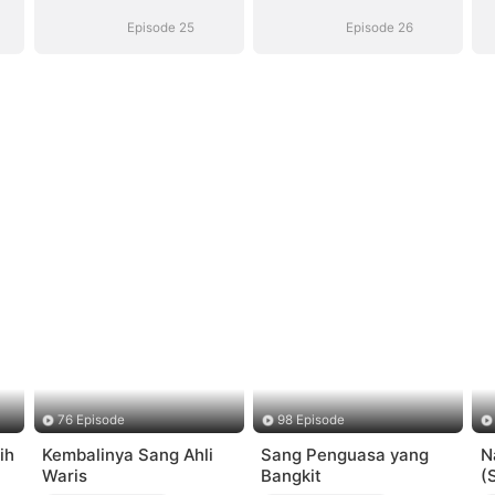
Episode 25
Episode 26
76 Episode
98 Episode
ih
Kembalinya Sang Ahli
Sang Penguasa yang
N
Waris
Bangkit
(