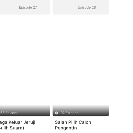
Episode 27
Episode 28
53 Episode
102 Episode
aga Keluar Jeruji
Salah Pilih Calon
Sulih Suara)
Pengantin