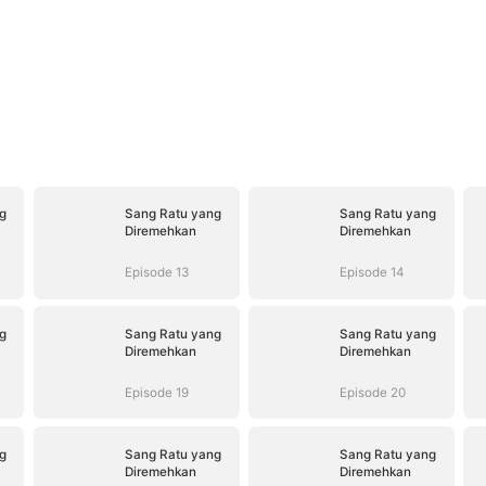
g
Sang Ratu yang
Sang Ratu yang
Diremehkan
Diremehkan
Episode 13
Episode 14
g
Sang Ratu yang
Sang Ratu yang
Diremehkan
Diremehkan
Episode 19
Episode 20
g
Sang Ratu yang
Sang Ratu yang
Diremehkan
Diremehkan