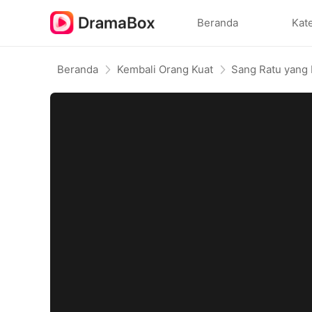
Beranda
Kat
Beranda
Kembali Orang Kuat
Sang Ratu yang