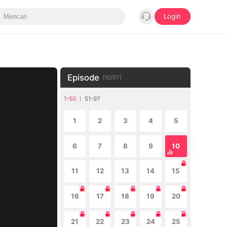
Login
Episode
(
10
/
97
)
1-50
51-97
1
2
3
4
5
6
7
8
9
10
11
12
13
14
15
16
17
18
19
20
21
22
23
24
25