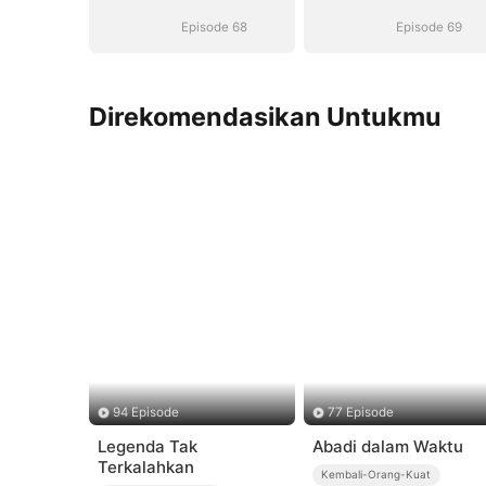
Episode 68
Episode 69
Direkomendasikan Untukmu
94 Episode
77 Episode
Legenda Tak
Abadi dalam Waktu
Terkalahkan
Kembali-Orang-Kuat