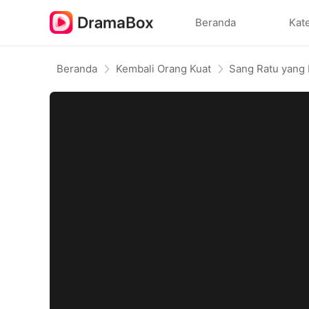
Beranda
Kat
Beranda
Kembali Orang Kuat
Sang Ratu yang