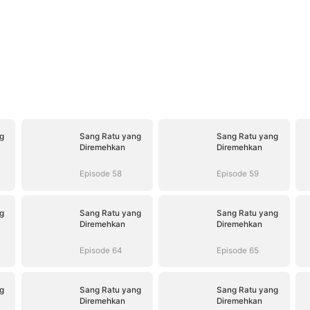
g
Sang Ratu yang
Sang Ratu yang
Diremehkan
Diremehkan
Episode 58
Episode 59
g
Sang Ratu yang
Sang Ratu yang
Diremehkan
Diremehkan
Episode 64
Episode 65
g
Sang Ratu yang
Sang Ratu yang
Diremehkan
Diremehkan