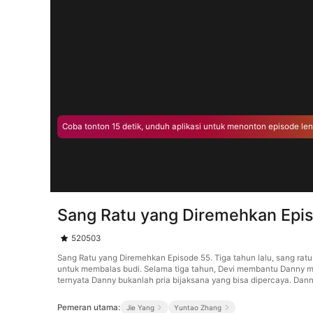
Coba tonton 15 detik, unduh aplikasi untuk menonton episode le
Sang Ratu yang Diremehkan Epi
520503
Sang Ratu yang Diremehkan Episode 55. Tiga tahun lalu, sang rat
untuk membalas budi. Selama tiga tahun, Devi membantu Danny 
ternyata Danny bukanlah pria bijaksana yang bisa dipercaya. Da
Pemeran utama:
Jie Yang
Yuntao Zhang