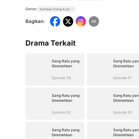
Genre:
Kembali Orang Kuat
Bagikan
:
Drama Terkait
Sang Ratu yang
Sang Ratu yan
Diremehkan
Diremehkan
Episode 56
Episode 57
Sang Ratu yang
Sang Ratu yan
Diremehkan
Diremehkan
Episode 62
Episode 63
Sang Ratu yang
Sang Ratu yan
Diremehkan
Diremehkan