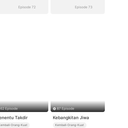
Episode 72
Episode 73
62 Episode
87 Episode
enentu Takdir
Kebangkitan Jiwa
Kembali-Orang-Kuat
Kembali-Orang-Kuat