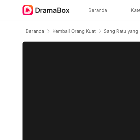
Beranda
Kat
Beranda
Kembali Orang Kuat
Sang Ratu yang