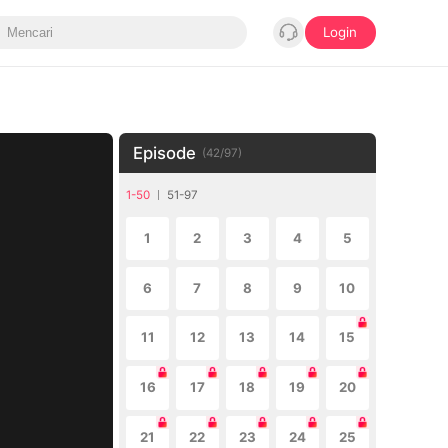
Login
Episode
(
42
/
97
)
1-50
51-97
1
2
3
4
5
6
7
8
9
10
11
12
13
14
15
16
17
18
19
20
21
22
23
24
25