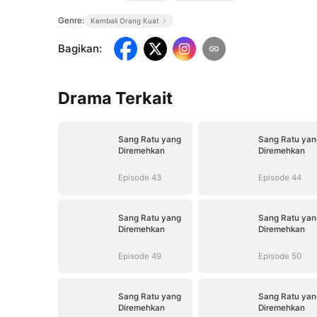
Genre:
Kembali Orang Kuat
Bagikan
:
Drama Terkait
Sang Ratu yang
Sang Ratu yan
Diremehkan
Diremehkan
Episode 43
Episode 44
Sang Ratu yang
Sang Ratu yan
Diremehkan
Diremehkan
Episode 49
Episode 50
Sang Ratu yang
Sang Ratu yan
Diremehkan
Diremehkan