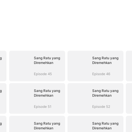
g
Sang Ratu yang
Sang Ratu yang
Diremehkan
Diremehkan
Episode 45
Episode 46
g
Sang Ratu yang
Sang Ratu yang
Diremehkan
Diremehkan
Episode 51
Episode 52
g
Sang Ratu yang
Sang Ratu yang
Diremehkan
Diremehkan