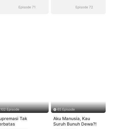
Episode 71
Episode 72
102 Episode
65 Episode
upremasi Tak
Aku Manusia, Kau
erbatas
Suruh Bunuh Dewa?!