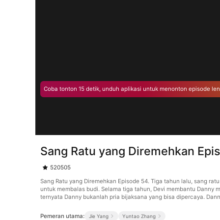
Coba tonton 15 detik, unduh aplikasi untuk menonton episode le
Sang Ratu yang Diremehkan Epi
520505
Sang Ratu yang Diremehkan Episode 54. Tiga tahun lalu, sang rat
untuk membalas budi. Selama tiga tahun, Devi membantu Danny 
ternyata Danny bukanlah pria bijaksana yang bisa dipercaya. Da
Pemeran utama:
Jie Yang
Yuntao Zhang