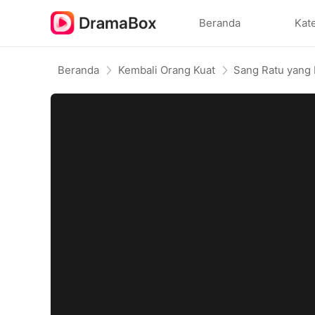
Beranda
Kat
Beranda
Kembali Orang Kuat
Sang Ratu yang