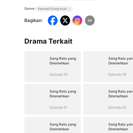
Genre:
Kembali Orang Kuat
Bagikan
:
Drama Terkait
Sang Ratu yang
Sang Ratu yan
Diremehkan
Diremehkan
Episode 55
Episode 56
Sang Ratu yang
Sang Ratu yan
Diremehkan
Diremehkan
Episode 61
Episode 62
Sang Ratu yang
Sang Ratu yan
Diremehkan
Diremehkan