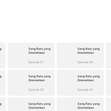
g
Sang Ratu yang
Sang Ratu yang
Diremehkan
Diremehkan
Episode 57
Episode 58
g
Sang Ratu yang
Sang Ratu yang
Diremehkan
Diremehkan
Episode 63
Episode 64
g
Sang Ratu yang
Sang Ratu yang
Diremehkan
Diremehkan