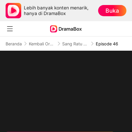
Lebih banyak konten menarik,
Buka
hanya di DramaBox
Beranda
Kembali Orang Kuat
Sang Ratu yang Diremehkan
Episode 46