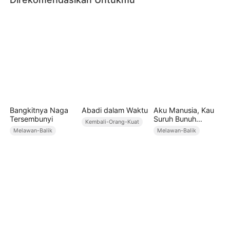
Bangkitnya Naga
Abadi dalam Waktu
Aku Manusia, Kau
Tersembunyi
Suruh Bunuh
Kembali-Orang-Kuat
Dewa?!
Melawan-Balik
Melawan-Balik