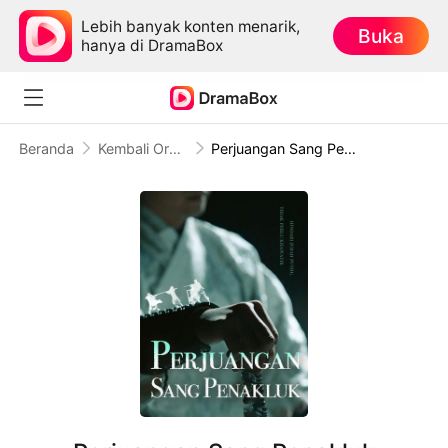
Lebih banyak konten menarik,
Buka
hanya di DramaBox
Beranda
Kembali Orang Kuat
Perjuangan Sang Penakluk