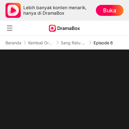
Lebih banyak konten menarik,
Buka
hanya di DramaBox
Beranda
Kembali Orang Kuat
Sang Ratu yang Diremehkan
Episode 6