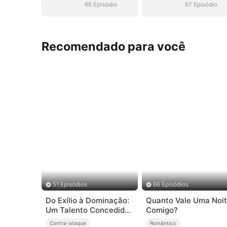
66 Episódio
67 Episódio
Recomendado para você
51 Episódios
66 Episódios
Do Exílio à Dominação:
Quanto Vale Uma Noi
Um Talento Concedido
Comigo?
pelos Céus (Dublado)
Contra-ataque
Romântico