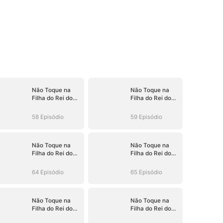
Não Toque na
Não Toque na
Filha do Rei do
Filha do Rei do
Submundo
Submundo
58 Episódio
59 Episódio
Não Toque na
Não Toque na
Filha do Rei do
Filha do Rei do
Submundo
Submundo
64 Episódio
65 Episódio
Não Toque na
Não Toque na
Filha do Rei do
Filha do Rei do
Submundo
Submundo