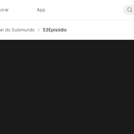
lorar
App
Rei do Submundo
53Episódio