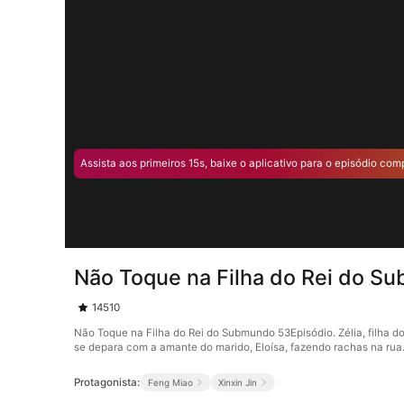
Assista aos primeiros 15s, baixe o aplicativo para o episódio com
Não Toque na Filha do Rei do S
14510
Não Toque na Filha do Rei do Submundo 53Episódio. Zélia, filha do
se depara com a amante do marido, Eloísa, fazendo rachas na rua. Z
Protagonista:
Feng Miao
Xinxin Jin