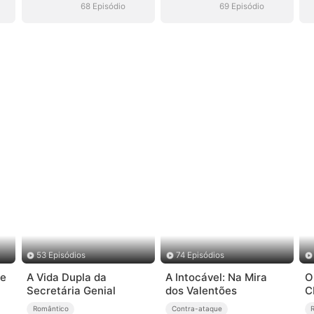
68 Episódio
69 Episódio
53 Episódios
74 Episódios
te
A Vida Dupla da
A Intocável: Na Mira
O
Secretária Genial
dos Valentões
C
A
Romântico
Contra-ataque
R