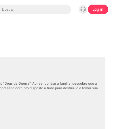
Log in
o "Deus da Guerra". Ao reencontrar a família, descobre que a
mpresário corrupto disposto a tudo para destruí-lo e tomar sua