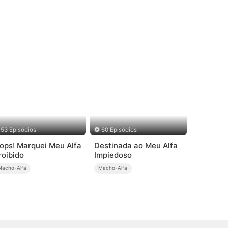
53 Episódios
60 Episódios
ops! Marquei Meu Alfa
Destinada ao Meu Alfa
roibido
Impiedoso
Macho-Alfa
Macho-Alfa