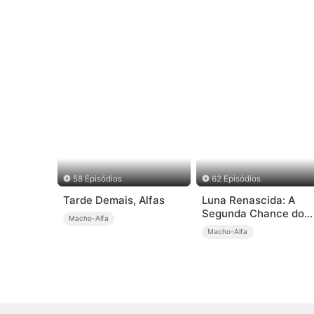
58 Episódios
62 Episódios
Tarde Demais, Alfas
Luna Renascida: A
Segunda Chance do
Macho-Alfa
Alfa
Macho-Alfa