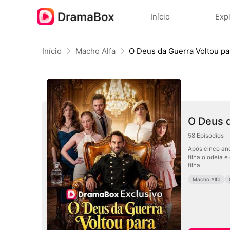
Início
Exp
Início
Macho Alfa
O Deus d
58
Episódios
Após cinco ano
filha o odeia 
filha.
Macho Alfa