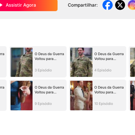
Assistir Agora
Compartilhar
:
rra
O Deus da Guerra
O Deus da Guerra
Voltou para
Voltou para
Sua
Reconquistar Sua
Reconquistar Sua
Família
Família
3 Episódio
4 Episódio
rra
O Deus da Guerra
O Deus da Guerra
Voltou para
Voltou para
Sua
Reconquistar Sua
Reconquistar Sua
Família
Família
9 Episódio
10 Episódio