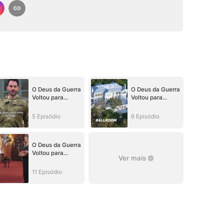
O Deus da Guerra
O Deus da Guerra
Voltou para
Voltou para
Reconquistar Sua
Reconquistar Sua
Família
Família
5 Episódio
6 Episódio
O Deus da Guerra
Voltou para
Ver mais
Reconquistar Sua
Família
11 Episódio