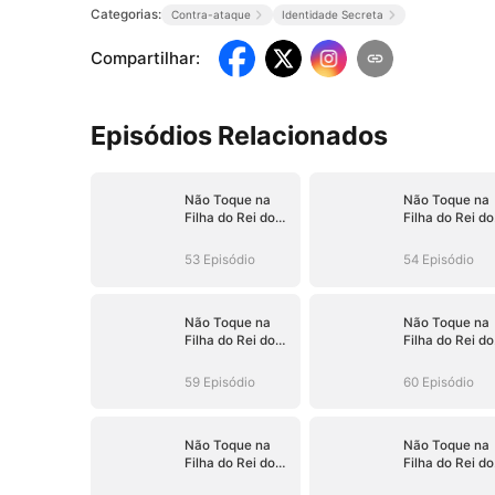
Categorias:
Contra-ataque
Identidade Secreta
Compartilhar
:
Episódios Relacionados
Não Toque na
Não Toque na
Filha do Rei do
Filha do Rei do
Submundo
Submundo
53 Episódio
54 Episódio
Não Toque na
Não Toque na
Filha do Rei do
Filha do Rei do
Submundo
Submundo
59 Episódio
60 Episódio
Não Toque na
Não Toque na
Filha do Rei do
Filha do Rei do
Submundo
Submundo