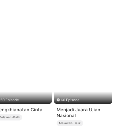
50 Episode
60 Episode
engkhianatan Cinta
Menjadi Juara Ujian
Nasional
Melawan-Balik
Melawan-Balik