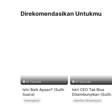
Direkomendasikan Untukmu
62 Episode
60 Episode
Istri Baik Apaan? (Sulih
Istri CEO Tak Bisa
Suara)
Disembunyikan (Sulih
Suara)
Kebangkitan
Identitas-Tersembunyi