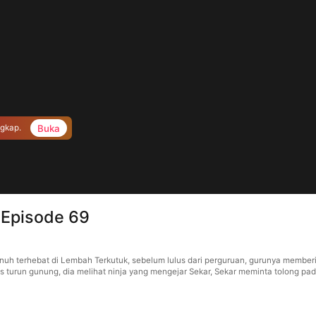
Buka
ngkap.
 Episode 69
nuh terhebat di Lembah Terkutuk, sebelum lulus dari perguruan, gurunya memberi
urun gunung, dia melihat ninja yang mengejar Sekar, Sekar meminta tolong pad