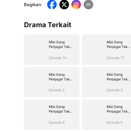
Bagikan
:
Drama Terkait
Misi Sang
Misi Sang
Penjagal Tak
Penjagal Tak
Terlawan
Terlawan
Episode 70
Episode 71
Misi Sang
Misi Sang
Penjagal Tak
Penjagal Tak
Terlawan
Terlawan
Episode 2
Episode 3
Misi Sang
Misi Sang
Penjagal Tak
Penjagal Tak
Terlawan
Terlawan
Episode 8
Episode 9