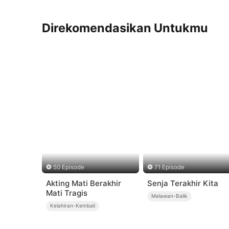
Direkomendasikan Untukmu
50 Episode
71 Episode
Akting Mati Berakhir
Senja Terakhir Kita
Mati Tragis
Melawan-Balik
Kelahiran-Kembali