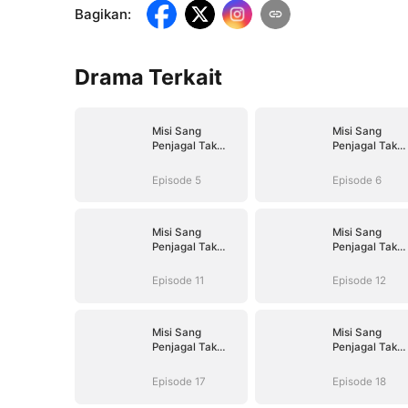
Bagikan
:
Drama Terkait
Misi Sang
Misi Sang
Penjagal Tak
Penjagal Tak
Terlawan
Terlawan
Episode 5
Episode 6
Misi Sang
Misi Sang
Penjagal Tak
Penjagal Tak
Terlawan
Terlawan
Episode 11
Episode 12
Misi Sang
Misi Sang
Penjagal Tak
Penjagal Tak
Terlawan
Terlawan
Episode 17
Episode 18