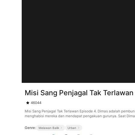
Misi Sang Penjagal Tak Terlawan
46044
Misi Sang Penjagal Tak Terlawan Episode 4. Dimas adalah pembunu
menghabisi mereka dan mendapat pengakuan gurunya. Saat Dimas t
Genre:
Melawan Balik
Urban