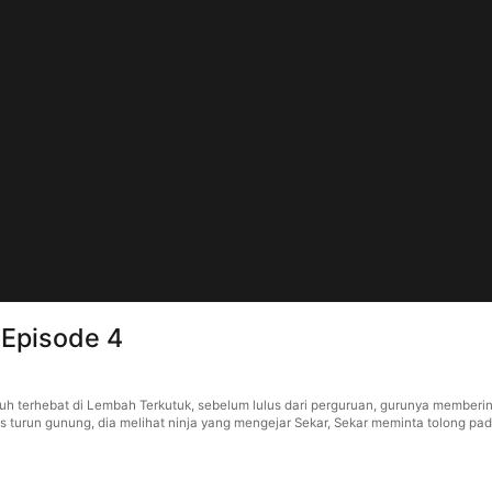
 Episode 4
h terhebat di Lembah Terkutuk, sebelum lulus dari perguruan, gurunya memberin
urun gunung, dia melihat ninja yang mengejar Sekar, Sekar meminta tolong pad