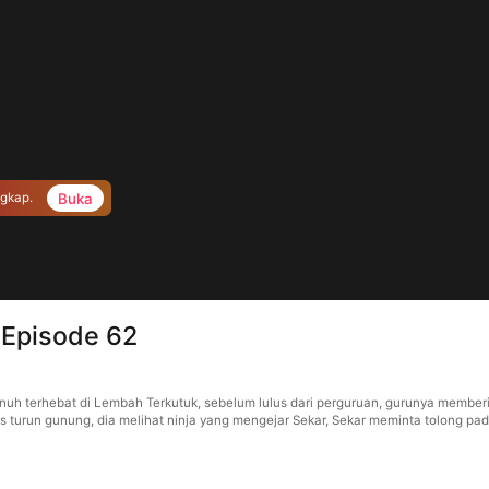
Buka
ngkap.
 Episode 62
nuh terhebat di Lembah Terkutuk, sebelum lulus dari perguruan, gurunya memberi
urun gunung, dia melihat ninja yang mengejar Sekar, Sekar meminta tolong pad