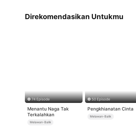
Direkomendasikan Untukmu
74 Episode
50 Episode
Menantu Naga Tak
Pengkhianatan Cinta
Terkalahkan
Melawan-Balik
Melawan-Balik