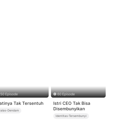
50 Episode
60 Episode
atinya Tak Tersentuh
Istri CEO Tak Bisa
Disembunyikan
Balas-Dendam
Identitas-Tersembunyi