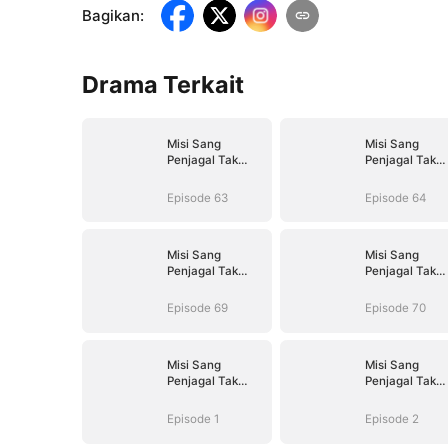
Bagikan
:
Drama Terkait
Misi Sang
Misi Sang
Penjagal Tak
Penjagal Tak
Terlawan
Terlawan
Episode 63
Episode 64
Misi Sang
Misi Sang
Penjagal Tak
Penjagal Tak
Terlawan
Terlawan
Episode 69
Episode 70
Misi Sang
Misi Sang
Penjagal Tak
Penjagal Tak
Terlawan
Terlawan
Episode 1
Episode 2