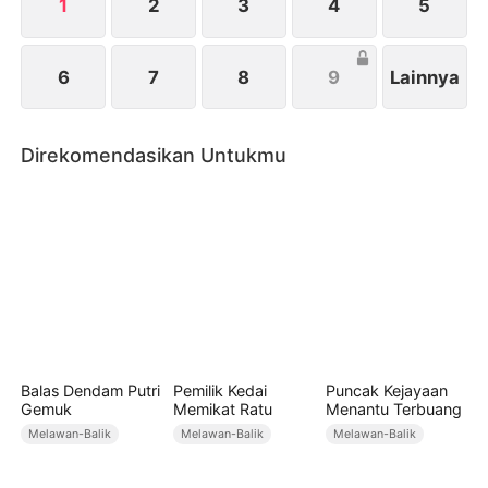
1
2
3
4
5
6
7
8
9
Lainnya
Direkomendasikan Untukmu
Balas Dendam Putri
Pemilik Kedai
Puncak Kejayaan
Gemuk
Memikat Ratu
Menantu Terbuang
Melawan-Balik
Melawan-Balik
Melawan-Balik