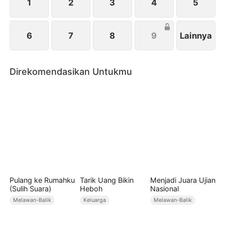
1
2
3
4
5
6
7
8
9
Lainnya
Direkomendasikan Untukmu
Pulang ke Rumahku
Tarik Uang Bikin
Menjadi Juara Ujian
(Sulih Suara)
Heboh
Nasional
Melawan-Balik
Keluarga
Melawan-Balik