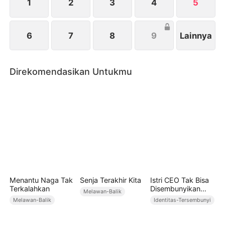
1
2
3
4
5
6
7
8
9
Lainnya
Direkomendasikan Untukmu
Menantu Naga Tak
Senja Terakhir Kita
Istri CEO Tak Bisa
Terkalahkan
Disembunyikan
Melawan-Balik
(Sulih Suara)
Melawan-Balik
Identitas-Tersembunyi