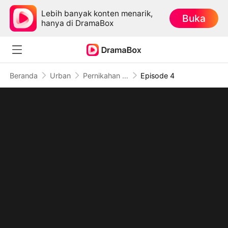
Lebih banyak konten menarik,
Buka
hanya di DramaBox
Beranda
Urban
Pernikahan Diakhiri Penyesalan
Episode 4