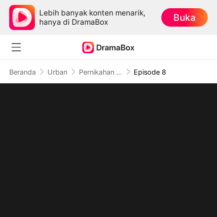
Lebih banyak konten menarik,
Buka
hanya di DramaBox
Beranda
Urban
Pernikahan Diakhiri Penyesalan
Episode 8